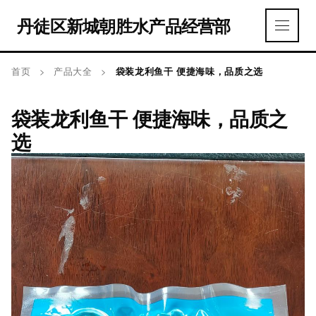
丹徒区新城朝胜水产品经营部
首页
>
产品大全
>
袋装龙利鱼干 便捷海味，品质之选
袋装龙利鱼干 便捷海味，品质之
选