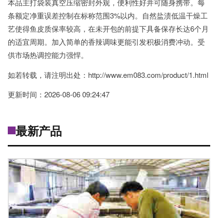
本品主打袋装真空压缩密封外观，便利性好并可随身携带。每
条额定净重误差控制在标称范围3%以内。自然盐渍低温干燥工
艺使得鱼皮质保率较高，在未开包的前提下具备保存长达6个月
的适宜周期。加入简单的香辣调味更能引发积极消费冲动。受
供市场热调控能力强悍。
如若转载，请注明出处：http://www.em083.com/product/1.html
更新时间：2026-08-06 09:24:47
最新产品