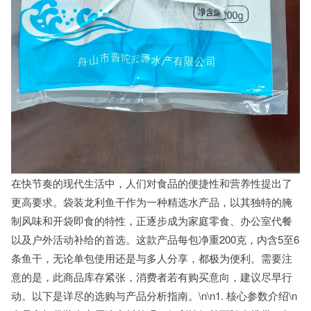
在快节奏的现代生活中，人们对食品的便捷性和营养性提出了
更高要求。袋装龙利鱼干作为一种精选水产品，以其独特的腌
制风味和开袋即食的特性，正逐步成为家庭零食、办公室代餐
以及户外活动补给的首选。这款产品每包净重200克，内含5至6
条鱼干，无论单包使用还是与多人分享，都极为便利。需要注
意的是，此商品库存紧张，消费者若有购买意向，建议尽早行
动。以下是详尽的选购与产品分析指南。\n\n1. 核心参数介绍\n