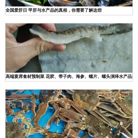
全国爱肝日 甲肝与水产品的真相，你需要了解这些
高端宴席食材预制菜 花胶、带子肉、海参、螺片、螺头演绎水产品新