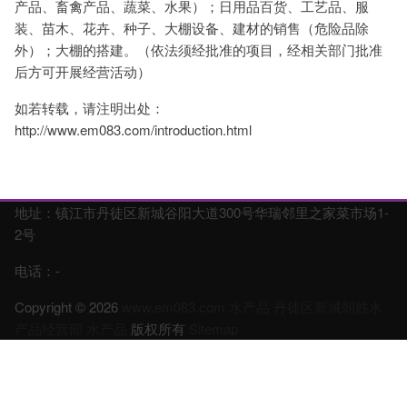
产品、畜禽产品、蔬菜、水果）；日用品百货、工艺品、服
装、苗木、花卉、种子、大棚设备、建材的销售（危险品除
外）；大棚的搭建。（依法须经批准的项目，经相关部门批准
后方可开展经营活动）
如若转载，请注明出处：
http://www.em083.com/introduction.html
地址：镇江市丹徒区新城谷阳大道300号华瑞邻里之家菜市场1-
2号
电话：-
Copyright © 2026
www.em083.com
水产品
丹徒区新城朝胜水
产品经营部
水产品
版权所有
Sitemap