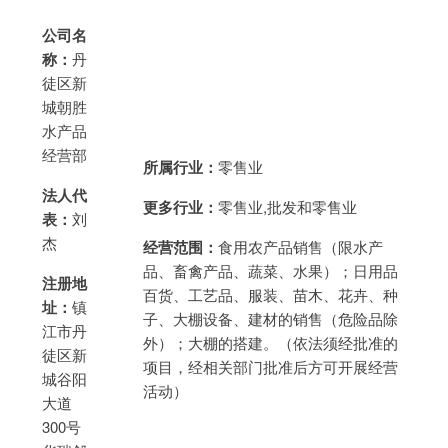
公司名
称：
丹
徒区新
城朝胜
水产品
经营部
所属行业：
零售业
法人代
更多行业：
零售业,批发和零售业
表：
刘
杰
经营范围：
食用农产品销售（限水产
品、畜禽产品、蔬菜、水果）；日用品
注册地
百货、工艺品、服装、苗木、花卉、种
址：
镇
子、大棚设备、建材的销售（危险品除
江市丹
外）；大棚的搭建。（依法须经批准的
徒区新
项目，经相关部门批准后方可开展经营
城谷阳
活动）
大道
300号