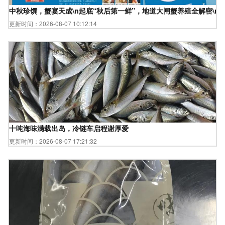
中秋珍馔，蟹宴天成\n起底“秋后第一鲜”，地道大闸蟹养殖全解密\
更新时间：2026-08-07 10:12:14
十吨海味满载出岛，冷链车启程谢厚爱
更新时间：2026-08-07 17:21:32