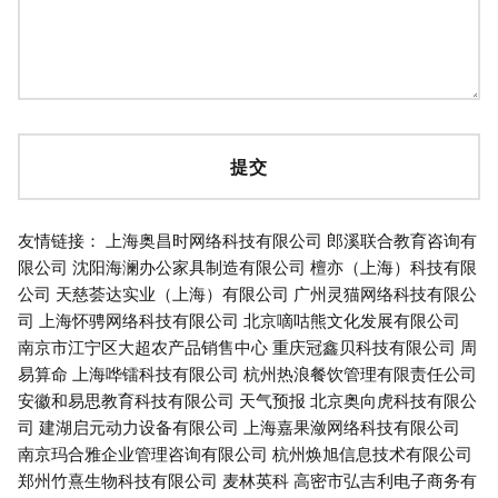
友情链接：
上海奥昌时网络科技有限公司
郎溪联合教育咨询有
限公司
沈阳海澜办公家具制造有限公司
檀亦（上海）科技有限
公司
天慈荟达实业（上海）有限公司
广州灵猫网络科技有限公
司
上海怀骋网络科技有限公司
北京嘀咕熊文化发展有限公司
南京市江宁区大超农产品销售中心
重庆冠鑫贝科技有限公司
周
易算命
上海哗镭科技有限公司
杭州热浪餐饮管理有限责任公司
安徽和易思教育科技有限公司
天气预报
北京奥向虎科技有限公
司
建湖启元动力设备有限公司
上海嘉果潋网络科技有限公司
南京玛合雅企业管理咨询有限公司
杭州焕旭信息技术有限公司
郑州竹熹生物科技有限公司
麦林英科
高密市弘吉利电子商务有