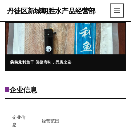
丹徒区新城朝胜水产品经营部
袋装龙利鱼干 便捷海味，品质之选
企业信息
企业信
经营范围
息