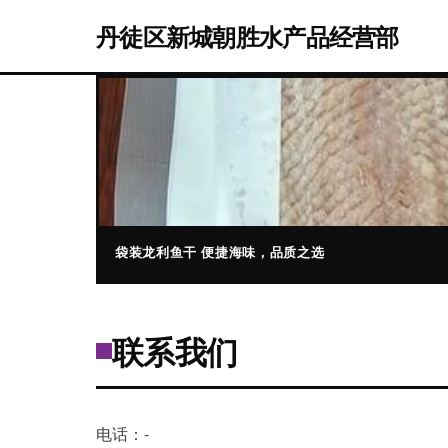
丹徒区新城朝胜水产品经营部
袋装龙利鱼干 便捷海味，品质之选
联系我们
电话：-