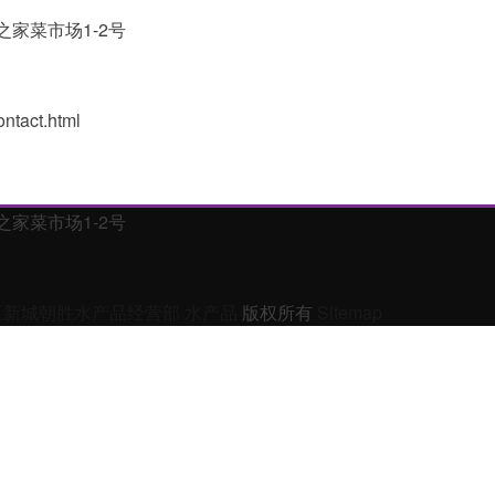
家菜市场1-2号
act.html
家菜市场1-2号
区新城朝胜水产品经营部
水产品
版权所有
Sitemap