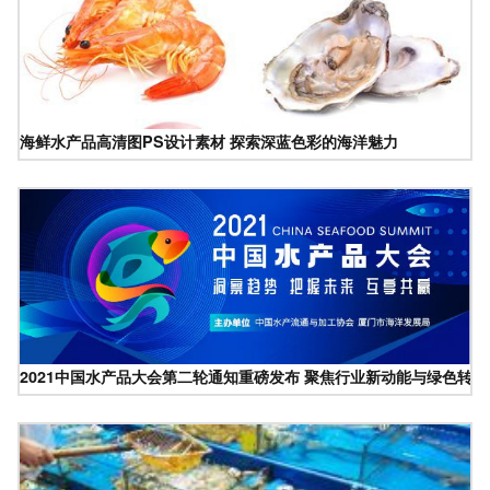
海鲜水产品高清图PS设计素材 探索深蓝色彩的海洋魅力
2021中国水产品大会第二轮通知重磅发布 聚焦行业新动能与绿色转型