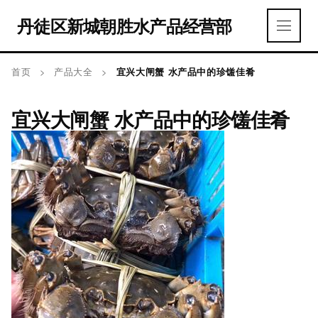
丹徒区新城朝胜水产品经营部
首页
>
产品大全
>
宜兴大闸蟹 水产品中的珍馐佳肴
宜兴大闸蟹 水产品中的珍馐佳肴