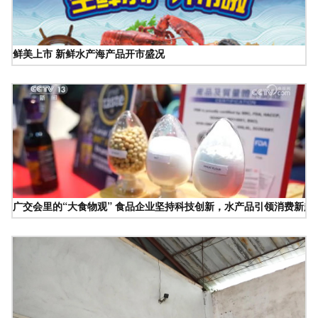
鲜美上市 新鲜水产海产品开市盛况
广交会里的“大食物观” 食品企业坚持科技创新，水产品引领消费新趋