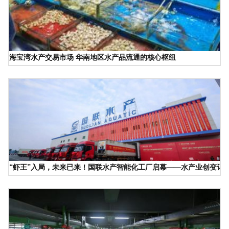
海宝湾水产交易市场 华南地区水产品流通的核心枢纽
“虾王”入局，未来已来！国联水产智能化工厂启幕——水产业创变记