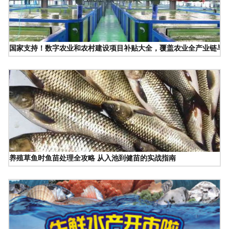
国家支持！数字农业和农村建设项目补贴大全，覆盖农业全产业链与
养殖草鱼时鱼苗处理全攻略 从入池到健苗的实战指南