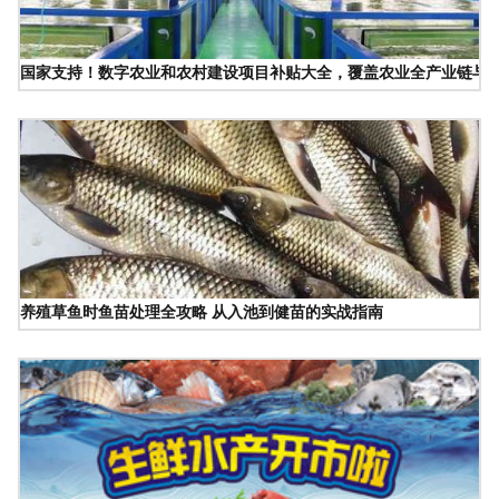
国家支持！数字农业和农村建设项目补贴大全，覆盖农业全产业链与
养殖草鱼时鱼苗处理全攻略 从入池到健苗的实战指南