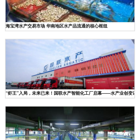
海宝湾水产交易市场 华南地区水产品流通的核心枢纽
“虾王”入局，未来已来！国联水产智能化工厂启幕——水产业创变记