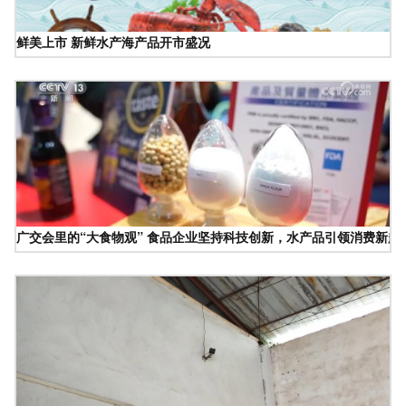
鲜美上市 新鲜水产海产品开市盛况
广交会里的“大食物观” 食品企业坚持科技创新，水产品引领消费新趋