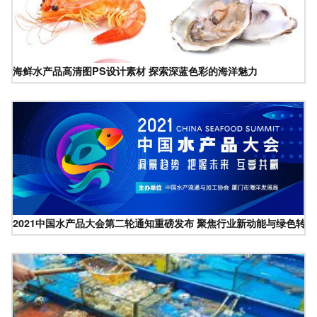
海鲜水产品高清图PS设计素材 探索深蓝色彩的海洋魅力
2021中国水产品大会第二轮通知重磅发布 聚焦行业新动能与绿色转型