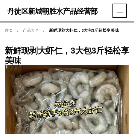
丹徒区新城朝胜水产品经营部
首页
>
产品大全
>
新鲜现剥大虾仁，3大包3斤轻松享美味
新鲜现剥大虾仁，3大包3斤轻松享
美味