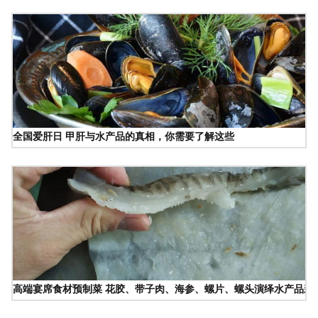
全国爱肝日 甲肝与水产品的真相，你需要了解这些
高端宴席食材预制菜 花胶、带子肉、海参、螺片、螺头演绎水产品新