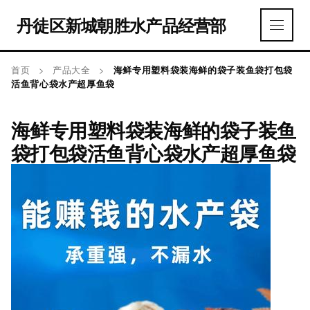
丹徒区新城朝胜水产品经营部
首页
>
产品大全
>
海鲜专用塑料袋装海鲜的袋子装鱼袋打包袋
活鱼背心袋水产超厚鱼袋
海鲜专用塑料袋装海鲜的袋子装鱼
袋打包袋活鱼背心袋水产超厚鱼袋