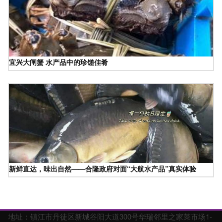
宜兴大闸蟹 水产品中的珍馐佳肴
新鲜直达，味出自然——合隆政府对面“大航水产品”真实体验
地址：镇江市丹徒区新城谷阳大道300号华瑞邻里之家菜市场1-